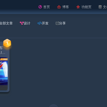
首页
博客
功能页
文
全部文章
设计
开发
分享
1
飞车
lua