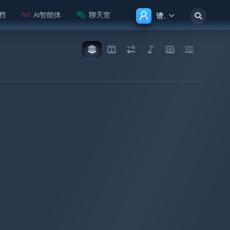
档
AI智能体
聊天室
请登录