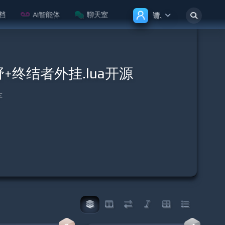
档
AI智能体
聊天室
请登录