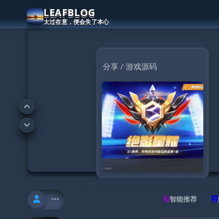
LEAFBLOG
太过在意，便会失了本心
分享 / 网站源码
分享
分享
¥9.90
智能推荐