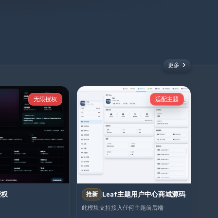
更多
无限授权
适配主题
授权
Leaf主题用户中心商城源码
抢新
此模块支持接入任何主题前后端