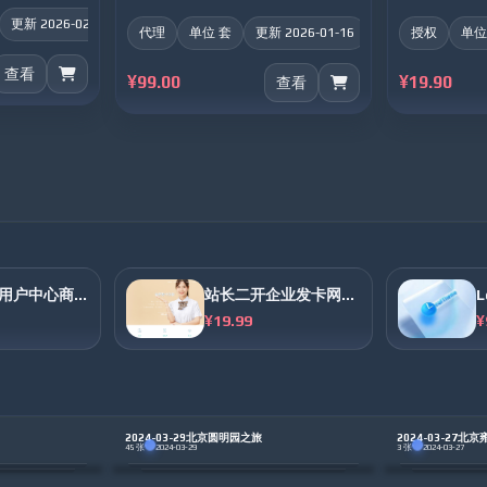
更新 2026-02-01
代理
单位 套
更新 2026-01-16
授权
单位
查看
¥99.00
¥19.90
查看
Leaf主题用户中心商城源码
站长二开企业发卡网全网最新源码
¥19.99
¥
2024-03-29北京圆明园之旅
2024-03-27北
·
·
45 张
2024-03-29
3 张
2024-03-27