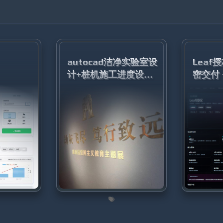
autocad洁净实验室设
Leaf
计+桩机施工进度设计
密交付
图纸
一套打