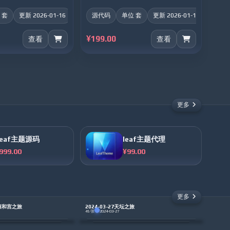
 套
更新 2026-01-16
源代码
单位 套
更新 2026-01-16
¥199.00
查看
查看
更多
Leaf主题源码
leaf主题代理
999.00
¥99.00
更多
京雍和宫之旅
2024-03-27天坛之旅
·
45 张
2024-03-27