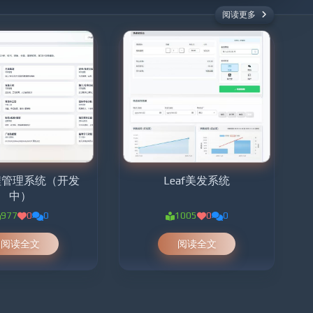
阅读更多
工程管理系统（开发
Leaf美发系统
中）
977
0
0
1005
0
0
阅读全文
阅读全文