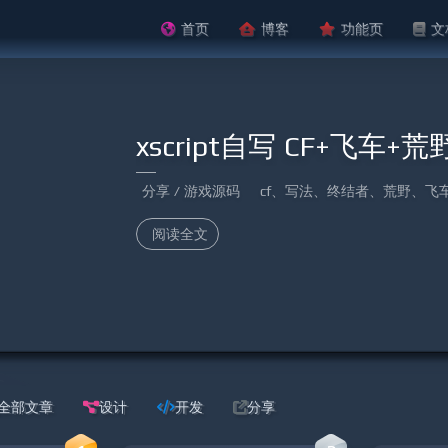
首页
博客
功能页
文
开发中····
分享
阅读全文
全部文章
设计
开发
分享