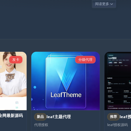
阅读更多
发卡
分级代理
全网最新源码
leaf主题代理
leaf
新品
推荐
代理授权
leaf授权源码